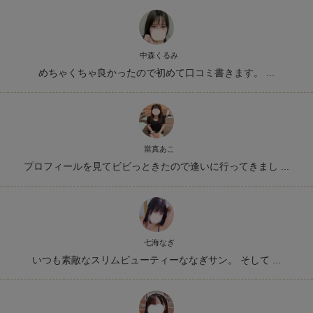
中森くるみ
めちゃくちゃ良かったので初めて口コミ書きます。 ...
當真あこ
プロフィールを見てビビっときたので逢いに行ってきまし ...
七海なぎ
いつも素敵なスリムビューティーななぎサン。 そして ...