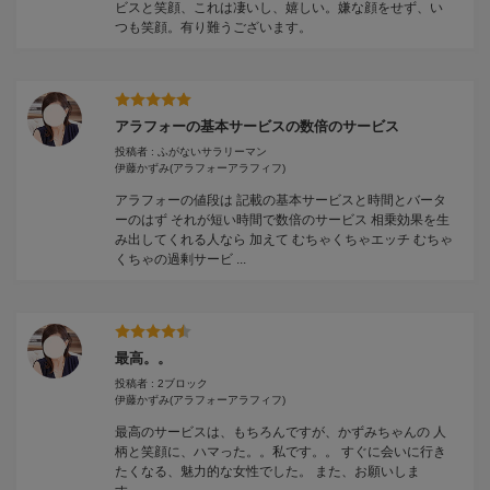
ビスと笑顔、これは凄いし、嬉しい。嫌な顔をせず、い
つも笑顔。有り難うございます。
アラフォーの基本サービスの数倍のサービス
投稿者 : ふがないサラリーマン
伊藤かずみ
(アラフォーアラフィフ)
アラフォーの値段は 記載の基本サービスと時間とバータ
ーのはず それが短い時間で数倍のサービス 相乗効果を生
み出してくれる人なら 加えて むちゃくちゃエッチ むちゃ
くちゃの過剰サービ ...
最高。。
投稿者 : 2ブロック
伊藤かずみ
(アラフォーアラフィフ)
最高のサービスは、もちろんですが、かずみちゃんの 人
柄と笑顔に、ハマった。。私です。。 すぐに会いに行き
たくなる、魅力的な女性でした。 また、お願いしま