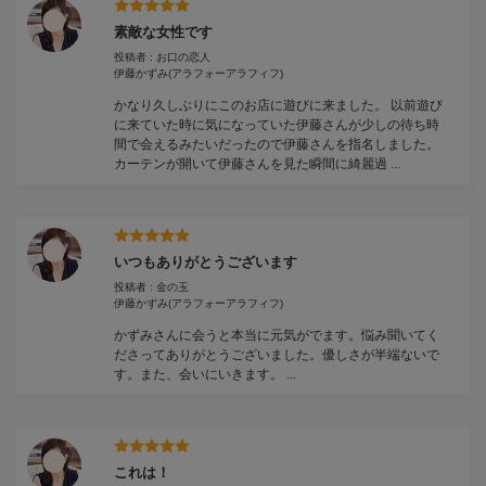
素敵な女性です
投稿者 : お口の恋人
伊藤かずみ
(アラフォーアラフィフ)
かなり久しぶりにこのお店に遊びに来ました。 以前遊び
に来ていた時に気になっていた伊藤さんが少しの待ち時
間で会えるみたいだったので伊藤さんを指名しました。
カーテンが開いて伊藤さんを見た瞬間に綺麗過 ...
いつもありがとうございます
投稿者 : 金の玉
伊藤かずみ
(アラフォーアラフィフ)
かずみさんに会うと本当に元気がでます。悩み聞いてく
ださってありがとうございました。優しさが半端ないで
す。また、会いにいきます。 ...
これは！