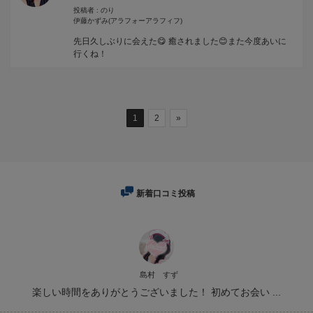
投稿者 : のり
伊藤かずみ
(アラフォーアラフィフ)
先日久しぶりに会えた😋 癒されました😊また今度あいに
行くね！
1
2
»
新着口コミ投稿
島村 すず
楽しい時間をありがとうございました！ 初めてお会い ...