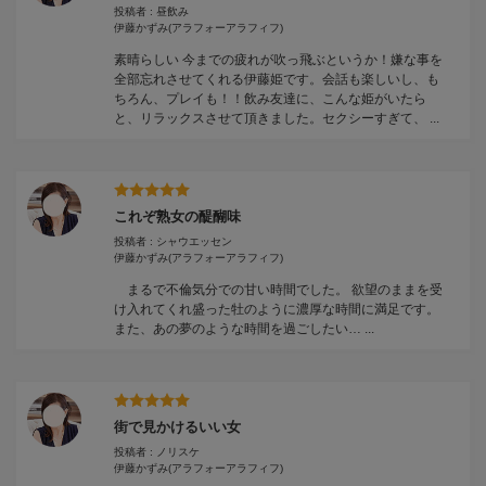
投稿者 : 昼飲み
伊藤かずみ
(アラフォーアラフィフ)
素晴らしい 今までの疲れが吹っ飛ぶというか！嫌な事を
全部忘れさせてくれる伊藤姫です。会話も楽しいし、も
ちろん、プレイも！！飲み友達に、こんな姫がいたら
と、リラックスさせて頂きました。セクシーすぎて、 ...
これぞ熟女の醍醐味
投稿者 : シャウエッセン
伊藤かずみ
(アラフォーアラフィフ)
まるで不倫気分での甘い時間でした。 欲望のままを受
け入れてくれ盛った牡のように濃厚な時間に満足です。
また、あの夢のような時間を過ごしたい… ...
街で見かけるいい女
投稿者 : ノリスケ
伊藤かずみ
(アラフォーアラフィフ)