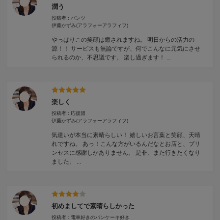
潤う
投稿者 : パンツ
伊藤かずみ
(アラフォーアラフィフ)
やっぱりこの笑顔は癒されますね。 明日からの活力の
源！！ サービスも無論ですが、何でこんなに元気にさせ
られるのか、不思議です。 楽し過ぎます！ ...
楽しく
投稿者 : 応援団
伊藤かずみ
(アラフォーアラフィフ)
気遣いが本当に素晴らしい！ 嬉しいお言葉と笑顔、天晴
れですね。 あっ！こんな方がいるんだなとお店と、プリ
ンセスに感謝しかありません。 是非、また行きたくなり
ました。 ...
初めましてで素晴らしかった
投稿者 : 電車好きのパンケーキ好き