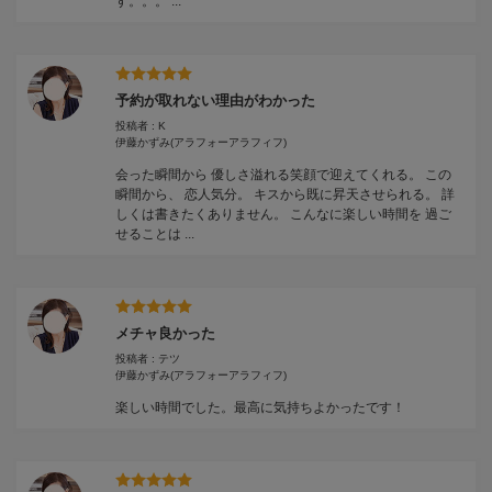
す。。。 ...
予約が取れない理由がわかった
投稿者 : K
伊藤かずみ
(アラフォーアラフィフ)
会った瞬間から 優しさ溢れる笑顔で迎えてくれる。 この
瞬間から、 恋人気分。 キスから既に昇天させられる。 詳
しくは書きたくありません。 こんなに楽しい時間を 過ご
せることは ...
メチャ良かった
投稿者 : テツ
伊藤かずみ
(アラフォーアラフィフ)
楽しい時間でした。最高に気持ちよかったです！