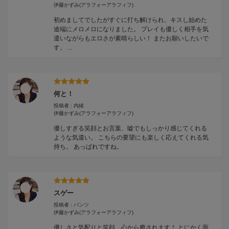
伊藤かずみ
(アラフォーアラフィフ)
初めましてでしたがすぐに打ち解けられ、キスし始めた
途端にメロメロになりました。 プレイも優しく相手を気
遣いながらもエロさが素晴らしい！ またお願いしたいで
す。 ...
何と！
投稿者 : 内緒
伊藤かずみ
(アラフォーアラフィフ)
優しすぎる笑顔とお言葉、嘘でもしっかり感じてくれる
ような気遣い。 こちらの要望にも楽しく応えてくれる気
持ち。 あっぱれですね。
スゲー
投稿者 : パンツ
伊藤かずみ
(アラフォーアラフィフ)
優しさと気配りと笑顔、心から癒されます！ とにかく面