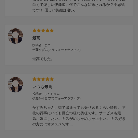
白くて楽しい伊藤姫、何でこんなに癒されるか？不思議
です！ 優しい笑顔は凄い。 ...
最高
投稿者 : まつ
伊藤かずみ
(アラフォーアラフィフ)
最高でした。
いつも最高
投稿者 : しんちゃん
伊藤かずみ
(アラフォーアラフィフ)
かずみちゃん、街で出逢っても振り返るくらい綺麗。 学
校の行事にいても目立つ様な奥様です。サービスも最
高。嫁にしたい。キスがめちゃめちゃ上手い。 キス好き
の方にはオススメです ...